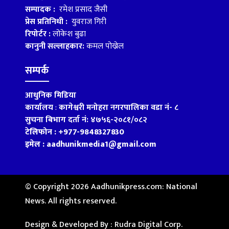
सम्पादक :
रमेश प्रसाद जैसी
प्रेस प्रतिनिधी :
युवराज गिरी
रिपोर्टर :
लोकेश बुढा
कानुनी सल्लाहकार:
कमल पोख्रेल
सम्पर्क
आधुनिक मिडिया
कार्यालय
:
कागेश्वरी मनोहरा नगरपालिका वडा नं- ८
सुचना बिभाग दर्ता नं: ४७५६-२०८१/०८२
टेलिफोन : +977-9848327830
इमेल : aadhunikmedia1@gmail.com
© Copyright 2026 Aadhunikpress.com: National
News. All rights reserved.
Design & Developed By :
Rudra Digital Corp.