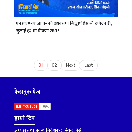
एनआरएनए जापानको अध्यक्षमा सिद्धार्थ श्रेष्ठको उम्मेदवारी,
जुलाई १२ मा घोषणा सभा !
01
02
Next
Last
फेसबुक पेज
हाम्रो टिम
अध्यक्ष तथा प्रबन्ध निर्देशक :
मेगेन्द्र जैसी