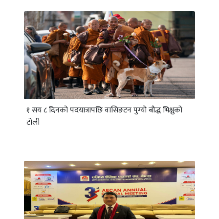
१ सय ८ दिनको पदयात्रापछि वासिङटन पुग्यो बौद्ध भिक्षुको
टोली