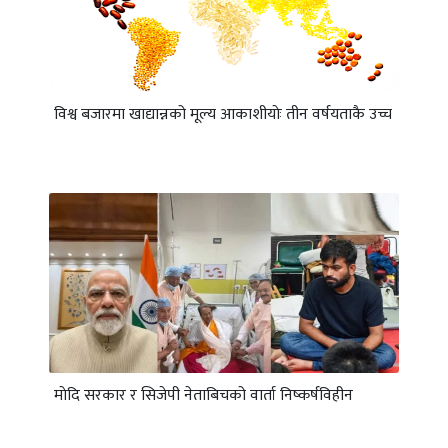
विश्व बजारमा खाद्यान्नको मूल्य आकाशीयाेः तीन वर्षयताकै उच्च
माेदि सरकार र सिजेपी नेताबिचको वार्ता निष्कर्षविहीन