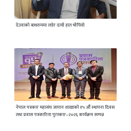
देउवाकाे बाथरुममा लडेर दायाँ हात भाँचियो
नेपाल पत्रकार महासंघ जापान शाखाको १५ औँ स्थापना दिवस
तथा प्रवास पत्रकारिता पुरस्कार–२०२६ कार्यक्रम सम्पन्न