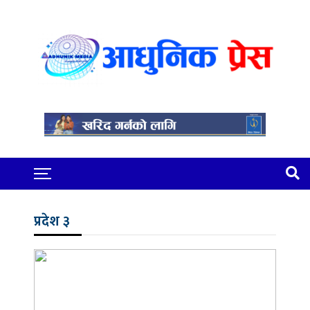
प्रदेश ३