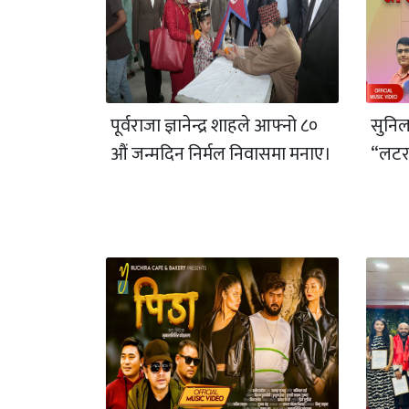
पूर्वराजा ज्ञानेन्द्र शाहले आफ्नो ८०
सुनिल
औं जन्मदिन निर्मल निवासमा मनाए।
“लटरम