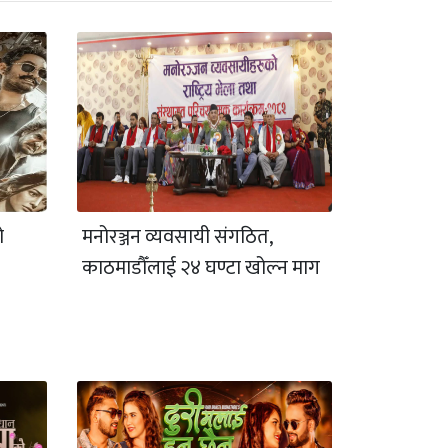
ो
मनोरञ्जन व्यवसायी संगठित,
काठमाडौँलाई २४ घण्टा खोल्न माग