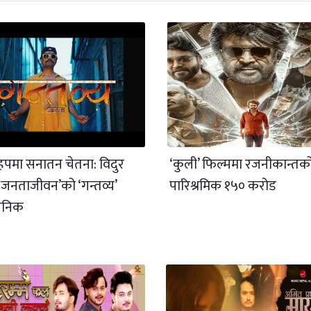
पमा सनातन चेतना: विदुर
‘कुली’ फिल्ममा रजनीकान्तक
े ‘जनताजीवन’को ‘गन्तव्य’
पारिश्रमिक १५० करोड
वजनिक