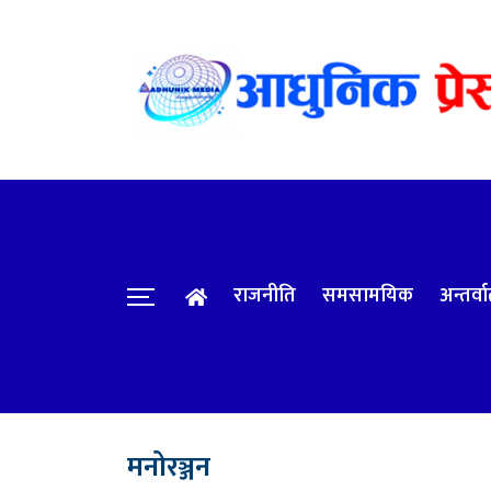
राजनीति
समसामयिक
अन्तर्वार
मनोरञ्जन