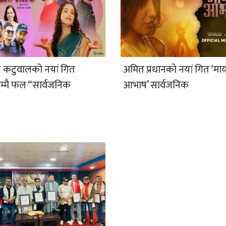
 कटुवालको नयां गित
अमित प्रधानको नयां गित ‘मा
्मै फल “सार्वजनिक
आभाष’ सार्वजनिक