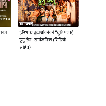
याको
हरिभक्त बुढाथोकीको “दुरि मलाई
हुनु छैन” सार्वजनिक (भिडियो
सहित)