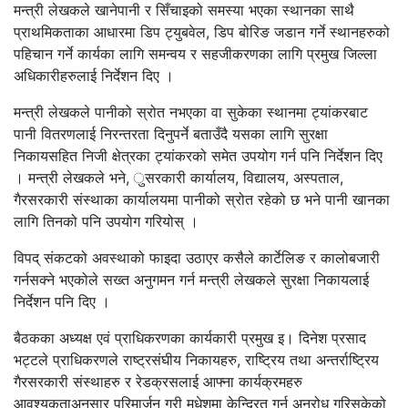
मन्त्री लेखकले खानेपानी र सिँचाइको समस्या भएका स्थानका साथै
प्राथमिकताका आधारमा डिप ट्युबवेल, डिप बोरिङ जडान गर्ने स्थानहरुको
पहिचान गर्ने कार्यका लागि समन्वय र सहजीकरणका लागि प्रमुख जिल्ला
अधिकारीहरुलाई निर्देशन दिए ।
मन्त्री लेखकले पानीको स्रोत नभएका वा सुकेका स्थानमा ट्यांकरबाट
पानी वितरणलाई निरन्तरता दिनुपर्ने बताउँदै यसका लागि सुरक्षा
निकायसहित निजी क्षेत्रका ट्यांकरको समेत उपयोग गर्न पनि निर्देशन दिए
। मन्त्री लेखकले भने, ुसरकारी कार्यालय, विद्यालय, अस्पताल,
गैरसरकारी संस्थाका कार्यालयमा पानीको स्रोत रहेको छ भने पानी खानका
लागि तिनको पनि उपयोग गरियोस् ।
विपद् संकटको अवस्थाको फाइदा उठाएर कसैले कार्टेलिङ र कालोबजारी
गर्नसक्ने भएकोले सख्त अनुगमन गर्न मन्त्री लेखकले सुरक्षा निकायलाई
निर्देशन पनि दिए ।
बैठकका अध्यक्ष एवं प्राधिकरणका कार्यकारी प्रमुख इ। दिनेश प्रसाद
भट्टले प्राधिकरणले राष्ट्रसंघीय निकायहरु, राष्ट्रिय तथा अन्तर्राष्ट्रिय
गैरसरकारी संस्थाहरु र रेडक्रसलाई आफ्ना कार्यक्रमहरु
आवश्यकताअनुसार परिमार्जन गरी मधेशमा केन्द्रित गर्न अनुरोध गरिसकेको