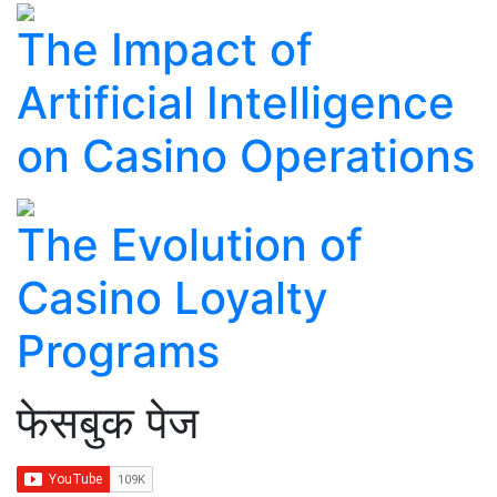
The Impact of
Artificial Intelligence
on Casino Operations
The Evolution of
Casino Loyalty
Programs
फेसबुक पेज