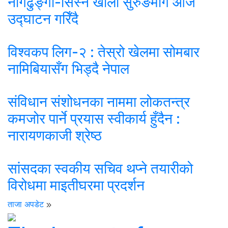
नागढुङ्गा-सिस्ने खोला सुरुङमार्ग आज
उद्घाटन गरिँदै
विश्वकप लिग-२ : तेस्रो खेलमा सोमबार
नामिबियासँग भिड्दै नेपाल
संविधान संशोधनका नाममा लोकतन्त्र
कमजोर पार्ने प्रयास स्वीकार्य हुँदैन :
नारायणकाजी श्रेष्ठ
सांसदका स्वकीय सचिव थप्ने तयारीको
विरोधमा माइतीघरमा प्रदर्शन
ताजा अपडेट