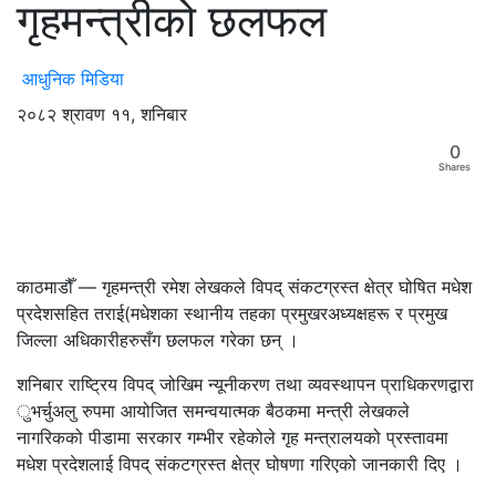
गृहमन्त्रीको छलफल
आधुनिक मिडिया
२०८२ श्रावण ११, शनिबार
0
Shares
काठमाडौँ — गृहमन्त्री रमेश लेखकले विपद् संकटग्रस्त क्षेत्र घोषित मधेश
प्रदेशसहित तराई(मधेशका स्थानीय तहका प्रमुखरअध्यक्षहरू र प्रमुख
जिल्ला अधिकारीहरुसँग छलफल गरेका छन् ।
शनिबार राष्ट्रिय विपद् जोखिम न्यूनीकरण तथा व्यवस्थापन प्राधिकरणद्वारा
ुभर्चुअलु रुपमा आयोजित समन्वयात्मक बैठकमा मन्त्री लेखकले
नागरिकको पीडामा सरकार गम्भीर रहेकोले गृह मन्त्रालयको प्रस्तावमा
मधेश प्रदेशलाई विपद् संकटग्रस्त क्षेत्र घोषणा गरिएको जानकारी दिए ।