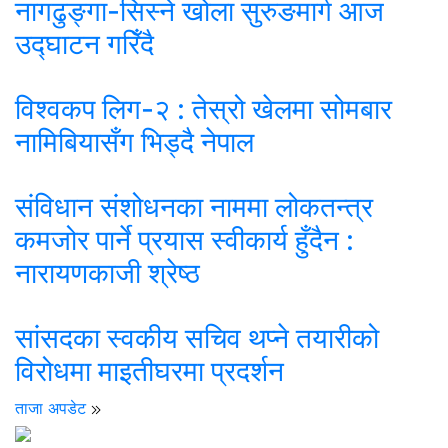
नागढुङ्गा-सिस्ने खोला सुरुङमार्ग आज
उद्घाटन गरिँदै
विश्वकप लिग-२ : तेस्रो खेलमा सोमबार
नामिबियासँग भिड्दै नेपाल
संविधान संशोधनका नाममा लोकतन्त्र
कमजोर पार्ने प्रयास स्वीकार्य हुँदैन :
नारायणकाजी श्रेष्ठ
सांसदका स्वकीय सचिव थप्ने तयारीको
विरोधमा माइतीघरमा प्रदर्शन
ताजा अपडेट