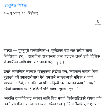
आधुनिक मिडिया
२०८२ भाद्र १२, बिहीबार
0
Shares
गोरखा — चुमनुव्री गाउँपालिका–६ चुम्चेतका वडाध्यक्ष सरोज लामा
बिदेसिएका छन् । सामाजिक सञ्जालमा लामो स्टाटस लेख्दै उनी वैदेशिक
रोजगारीका लागि मंगलबार जर्मनी गएका हुन् ।
उनले सामाजिक सञ्जाल फेसबुकमा लेखेका छन्, ‘सकेसम्म सबैको चित्त
बुझाउने गरी इमानदारीसाथ मेरो क्षमताले भ्याएसम्मको भूमिका र कार्य
सम्पादन गरियो, तर जति गर्दा पनि कहिल्यै जस नपाउने कामले आफूले
गरेको कामबाट मलाई कहिल्यै पनि आत्मसन्तुष्टि भएन ।’
अबदेखि राजनीतिबाट सदाका लागि बिदा भएको निर्णयसहितको घोषणा पनि
उनले सामाजिक सञ्जालमा व्यक्त गरेका छन् । ‘जिन्दगीलाई पुनः एकपटक