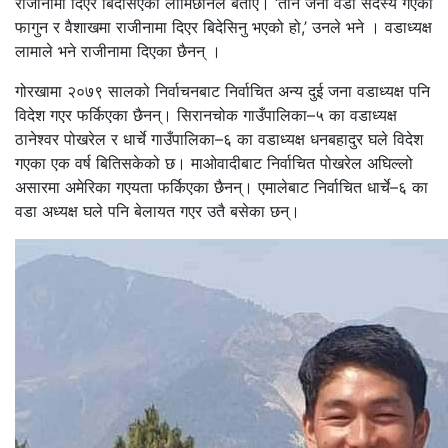
राजीनामा दिएर बिदेसिएको लामिछानेले बताए। ‘तीन जना वडा सदस्य गएको
फागुन र वैशाखमा राजीनामा दिएर बिदेसिनु भएको हो,’ उनले भने । वडाध्यक्ष
लामाले भने राजीनामा दिएका छैनन् ।
गोरखामा २०७९ सालको निर्वाचनबाट निर्वाचित अन्य दुई जना वडाध्यक्ष पनि
विदेश गएर फर्किएका छैनन्। सिरानचोक गाउँपालिका–५ का वडाध्यक्ष
ठानेश्वर पोखरेल र धार्चे गाउँपालिका–६ का वडाध्यक्ष धनबहादुर घले विदेश
गएका एक वर्ष बितिसकेको छ। माओवादीबाट निर्वाचित पोखरेल अघिल्लो
असारमा अमेरिका गएयता फर्किएका छैनन्। एमालेबाट निर्वाचित धार्चे–६ का
वडा अध्यक्ष घले पनि बेलायत गएर उतै बसेका छन्।