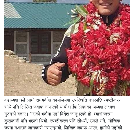
वडाध्यक्ष घले लामो समयदेखि कार्यालयमा उपस्थिति नभएपछि स्पष्टीकरण
सोधे पनि लिखित जवाफ नआएको धार्चे गाउँपालिकाका अध्यक्ष लक्ष्मण
गुरुङले बताए। ‘गएको भदौमा उहाँ विदेश जानुभएको हो, म्यासेन्जरमा
कुराकानी पनि भएको थियो, स्पष्टीकरण पनि सोध्यौं,’ उनले भने, ‘मौखिक
रुपमा नआउने जानकारी गराउनुभयो, लिखित जवाफ आएन, हामीले उहाँको