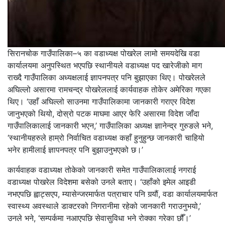
सिरानचोक गाउँपालिका–५ का वडाध्यक्ष पोखरेल लामो समयदेखि वडा
कार्यालयमा अनुपस्थित भएपछि स्थानीयले वडाध्यक्ष पद खारेजीको माग
राख्दै गाउँपालिका अध्यक्षलाई ज्ञापनपत्र पनि बुझाएका थिए। पोखरेलले
अघिल्लो असारमा रामचन्द्र पोखरेललाई कार्यवाहक तोकेर अमेरिका गएका
थिए। ‘उहाँ अघिल्लो साउनमा गाउँपालिकामा जानकारी गराएर विदेश
जानुभएको थियो, दोस्रो पटक माघमा आएर फेरि असारमा विदेश जाँदा
गाउँपालिकालाई जानकारी भएन,’ गाउँपालिका अध्यक्ष ज्ञानेन्द्र गुरुङले भने,
‘स्थानीयहरुले हाम्रो निर्वाचित वडाध्यक्ष कहाँ हुनुहुन्छ जानकारी चाहियो
भनेर हामीलाई ज्ञापनपत्र पनि बुझाउनुभएको छ।’
कार्यवाहक वडाध्यक्ष तोकेको जानकारी समेत गाउँपालिकालाई नगराई
वडाध्यक्ष पोखरेल विदेशमा बसेको उनले बताए। ‘उहाँको इमेल आइडी
नभएपछि ह्वाट्सएप, म्यासेन्जरमार्फत पत्राचार पनि गर्‍यौं, वडा कार्यालयमार्फत
स्वास्थ्य अवस्थाले डाक्टरको निगरानीमा रहेको जानकारी गराउनुभयो,’
उनले भने, ‘सम्पर्कमा नआएपछि सेवासुविधा भने रोक्का गरेका छौँ।’