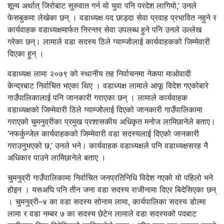
शून्य अर्थात् जिरोबाट सुरुवात गर्न यो युवा पनि परदेश लागियो,’ उनले
फेसबुकमा लेखेका छन् । वडाध्यक्ष पद छाड्दा सेवा प्रवाह प्रभावित नहुने र
कार्यवाहक वडाध्यक्षमार्फत निरन्तर सेवा उपलब्ध हुने पनि उनले उल्लेख
गरेका छन्। लामाले वडा सदस्य ठिले ग्याम्जोलाई कार्यवाहकको जिम्मेवारी
दिएका हुन् ।
वडाध्यक्ष लामा २०७९ को स्थानीय तह निर्वाचनमा नेकपा माओवादी
केन्द्रबाट निर्वाचित भएका थिए । वडाध्यक्ष लामाले आफू विदेश गएकोबारे
गाउँपालिकालाई पनि जानकारी गराएका छन् । लामाले कार्यवाहक
वडाध्यक्षको जिम्मेवारी ठिले ग्याम्जोलाई दिएको जानकारी गाउँपालिकामा
गराएको चुमनुव्रीका प्रमुख प्रशासकीय अधिकृत मनोज लामिछानेले बताए।
‘नफर्कुन्जेल कार्यवाहकको जिम्मेवारी वडा सदस्यलाई दिएको जानकारी
गराउनुभएको छ,’ उनले भने। कार्यवाहक वडाध्यक्षले पनि वडाध्यक्षसरह नै
अधिकार पाउने लामिछानेले बताए ।
चुमनुव्री गाउँपालिकामा निर्वाचित जनप्रतिनिधि विदेश गएको यो पहिलो भने
होइन । यसअघि पनि तीन जना वडा सदस्य राजीनामा दिएर बिदेसिएका छन्
। चुमनुव्री–४ का वडा सदस्य सोनाम लामा, कार्यपालिका सदस्य डोल्मा
लामा र वडा नम्बर ७ का सदस्य छेटेन लामाले वडा सदस्यको पदबाट