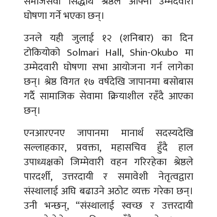
समाजसेवी सिद्धार्थ श्रेष्ठले आफ्नो उम्मेदवारी
घोषणा गर्ने भएका छन्।
उनले यही जुलाई १२ (शनिबार) का दिन
टोकियोको Solmari Hall, Shin-Okubo मा
उम्मेदवारी घोषणा सभा आयोजना गर्न लागेका
छन्। श्रेष्ठ विगत १७ वर्षदेखि जापानमा बसोबास
गर्दै सामाजिक सेवामा क्रियाशील रहँदै आएका
छन्।
एनआरएनए जापानमा मानार्थ सदस्यदेखि
सल्लाहकार, प्रवक्ता, महासचिव हुँदै हाल
उपाध्यक्षको जिम्मेवारी वहन गरिरहेका श्रेष्ठले
पारदर्शी, उत्तरदायी र समावेशी नेतृत्वद्वारा
संस्थालाई अघि बढाउने अठोट व्यक्त गरेका छन्।
उनी भन्छन्, “संस्थालाई स्वच्छ र उत्तरदायी