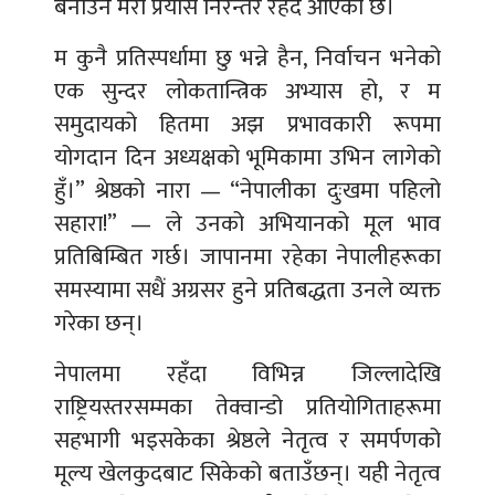
बनाउने मेरो प्रयास निरन्तर रहँदै आएको छ।
म कुनै प्रतिस्पर्धामा छु भन्ने हैन, निर्वाचन भनेको
एक सुन्दर लोकतान्त्रिक अभ्यास हो, र म
समुदायको हितमा अझ प्रभावकारी रूपमा
योगदान दिन अध्यक्षको भूमिकामा उभिन लागेको
हुँ।” श्रेष्ठको नारा — “नेपालीका दुःखमा पहिलो
सहारा!” — ले उनको अभियानको मूल भाव
प्रतिबिम्बित गर्छ। जापानमा रहेका नेपालीहरूका
समस्यामा सधैं अग्रसर हुने प्रतिबद्धता उनले व्यक्त
गरेका छन्।
नेपालमा रहँदा विभिन्न जिल्लादेखि
राष्ट्रियस्तरसम्मका तेक्वान्डो प्रतियोगिताहरूमा
सहभागी भइसकेका श्रेष्ठले नेतृत्व र समर्पणको
मूल्य खेलकुदबाट सिकेको बताउँछन्। यही नेतृत्व