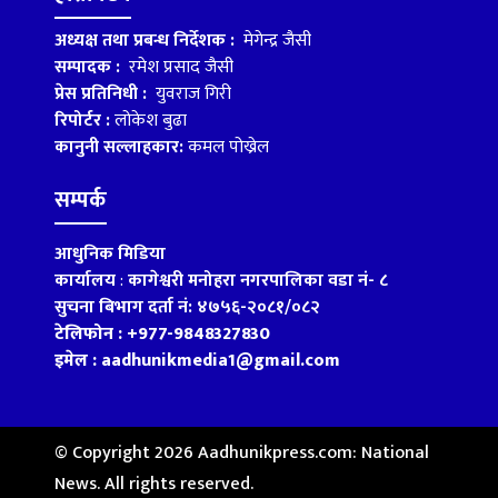
अध्यक्ष तथा प्रबन्ध निर्देशक :
मेगेन्द्र जैसी
सम्पादक :
रमेश प्रसाद जैसी
प्रेस प्रतिनिधी :
युवराज गिरी
रिपोर्टर :
लोकेश बुढा
कानुनी सल्लाहकार:
कमल पोख्रेल
सम्पर्क
आधुनिक मिडिया
कार्यालय
:
कागेश्वरी मनोहरा नगरपालिका वडा नं- ८
सुचना बिभाग दर्ता नं: ४७५६-२०८१/०८२
टेलिफोन : +977-9848327830
इमेल : aadhunikmedia1@gmail.com
© Copyright 2026 Aadhunikpress.com: National
News. All rights reserved.