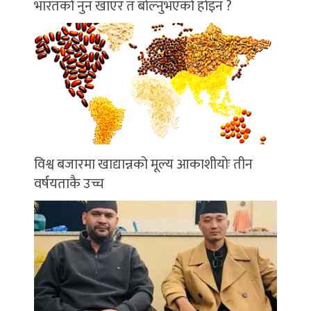
भारतको नुन खाएर त बोल्नुभएको होइन ?
विश्व बजारमा खाद्यान्नको मूल्य आकाशीयाेः तीन
वर्षयताकै उच्च