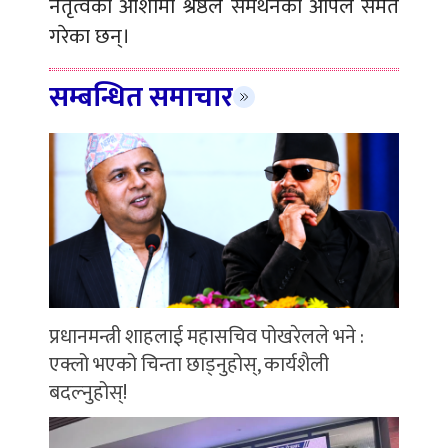
नेतृत्वको आशामा श्रेष्ठले समर्थनको अपिल समेत
गरेका छन्।
सम्बन्धित समाचार
प्रधानमन्त्री शाहलाई महासचिव पोखरेलले भने :
एक्लो भएको चिन्ता छाड्नुहोस्, कार्यशैली
बदल्नुहोस्!