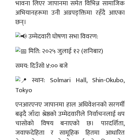
भावना लिएर जापानमा समेत विभिन्न सामाजिक
अभियानहरूमा उनी अग्रपङ्क्तिमा रहँदै आएका
छन्।
उम्मेदवारी घोषणा सभा विवरण:
मिति: २०२५ जुलाई १२ (शनिबार)
समय: दिउँसो ४:०० बजे
स्थान: Solmari Hall, Shin-Okubo,
Tokyo
एनआरएनए जापानमा हाल अधिवेशनको सरगर्मी
बढ्दै जाँदा श्रेष्ठको उम्मेदवारीले निर्वाचनलाई थप
चासोको विषय बनाएको छ। पारदर्शिता,
जवाफदेहिता र सामूहिक हितमा आधारित