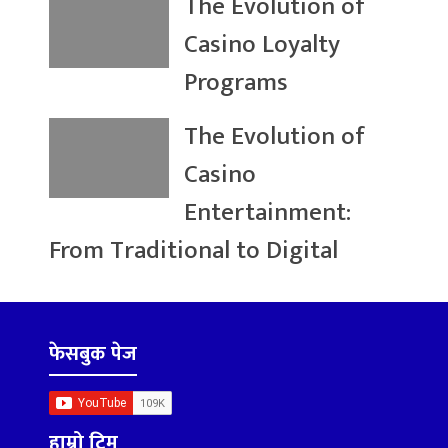
The Evolution of
Casino Loyalty
Programs
The Evolution of
Casino
Entertainment:
From Traditional to Digital
फेसबुक पेज
हाम्रो टिम