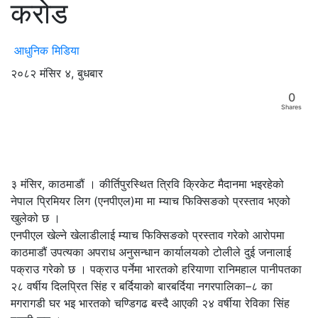
करोड
आधुनिक मिडिया
२०८२ मंसिर ४, बुधबार
0
Shares
३ मंसिर, काठमाडौं । कीर्तिपुरस्थित त्रिवि क्रिकेट मैदानमा भइरहेको
नेपाल प्रिमियर लिग (एनपीएल)मा मा म्याच फिक्सिङको प्रस्ताव भएको
खुलेको छ ।
एनपीएल खेल्ने खेलाडीलाई म्याच फिक्सिङको प्रस्ताव गरेको आरोपमा
काठमाडौं उपत्यका अपराध अनुसन्धान कार्यालयको टोलीले दुई जनालाई
पक्राउ गरेको छ । पक्राउ पर्नेमा भारतको हरियाणा रानिमहाल पानीपतका
२८ वर्षीय दिलप्रित सिंह र बर्दियाको बारबर्दिया नगरपालिका–८ का
मगरागडी घर भइ भारतको चण्डिगढ बस्दै आएकी २४ वर्षीया रेविका सिंह