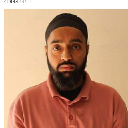
आचार्यले बताए ।