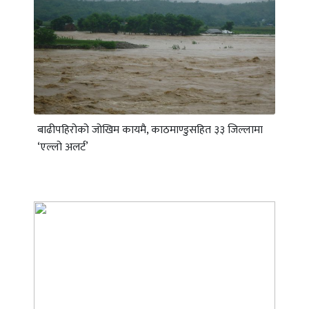
बाढीपहिरोको जोखिम कायमै, काठमाण्डुसहित ३३ जिल्लामा
‘एल्लो अलर्ट’