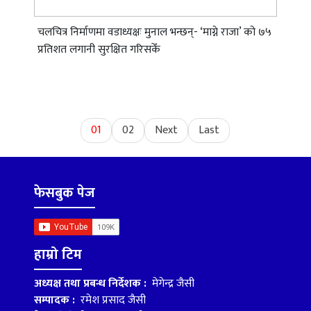
चलचित्र निर्माणमा वडाध्यक्षः मुनाल भन्छन्- ‘माग्ने राजा’ को ७५
प्रतिशत लगानी सुरक्षित गरिसकेँ
01
02
Next
Last
फेसबुक पेज
हाम्रो टिम
अध्यक्ष तथा प्रबन्ध निर्देशक :
मेगेन्द्र जैसी
सम्पादक :
रमेश प्रसाद जैसी