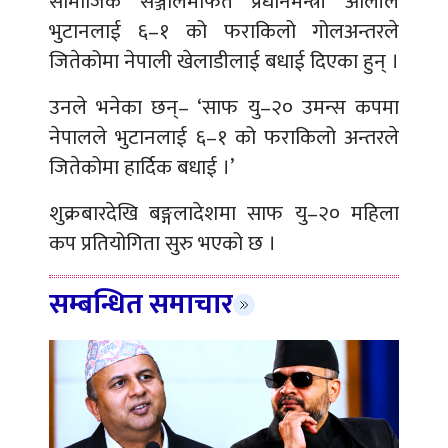
सामाजिक सञ्जालमार्फत प्रधानमन्त्री ओलीले
भुटानलाई ६–१ को फराकिलो गोलअन्तरले
जितेकोमा नेपाली खेलाडीलाई बधाई दिएका हुन् ।
उनले भनेका छन्– ‘साफ यु–२० उमन्स कपमा
नेपालले भुटानलाई ६–१ को फराकिलो अन्तरले
जितेकोमा हार्दिक बधाई ।’
शुक्रबारदेखि बङ्गलादेशमा साफ यु–२० महिला
कप प्रतियोगिता सुरु भएको छ ।
सम्बन्धित समाचार