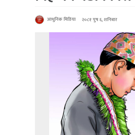
आधुनिक मिडिया
२०८१ पुष ६, शनिबार