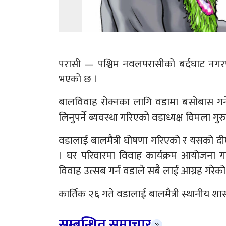
परासी — पश्चिम नवलपरासीको बर्दघाट नगरप
भएको छ ।
बालविवाह रोक्नका लागि वडामा बसोबास गर्ने 
लिनुपर्ने ब्यवस्था गरिएको वडाध्यक्ष विमला गु
वडालाई बालमैत्री घोषणा गरिएको र यसको दीर्
। घर परिवारमा विवाह कार्यक्रम आयोजना गर्न
विवाह उत्सब गर्न वडाले सबै लाई आग्रह गरेक
कार्तिक २६ गते वडालाई बालमैत्री स्थानीय श
सम्बन्धित समाचार