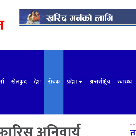
्ता
खेलकुद
देश
रोचक
प्रदेश
अन्तर्राष्ट्रिय
स्वास्थ्य
िफारिस अनिवार्य
त