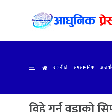
राजनीति
समसामयिक
अन्तर्वार
विहे गर्न वडाको स