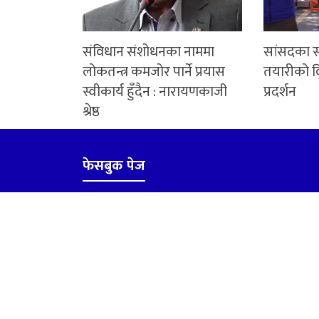
संविधान संशोधनका नाममा
सांसदका स
लोकतन्त्र कमजोर पार्ने प्रयास
तयारीको व
स्वीकार्य हुँदैन : नारायणकाजी
प्रदर्शन
श्रेष्ठ
फेसबुक पेज