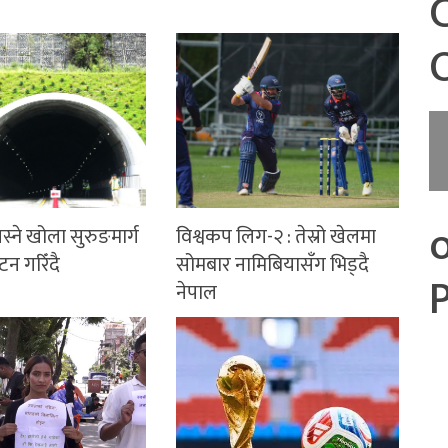
िस्ने खोला सुरुङमार्ग
विश्वकप लिग-२ : तेस्रो खेलमा
न गरिँदै
सोमबार नामिबियासँग भिड्दै
नेपाल