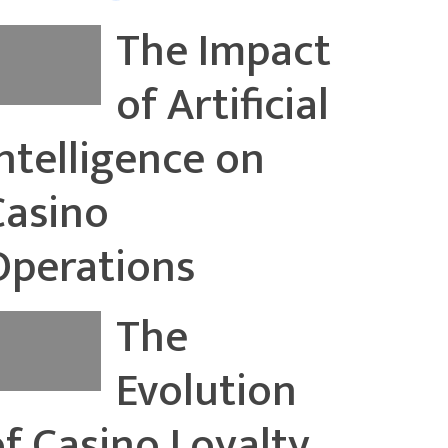
The Impact
of Artificial
Intelligence on
Casino
Operations
The
Evolution
of Casino Loyalty