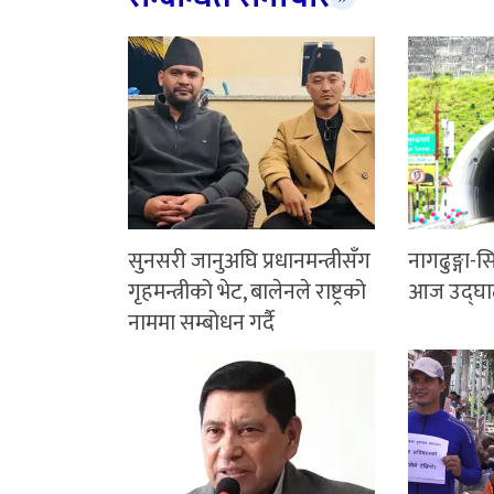
सुनसरी जानुअघि प्रधानमन्त्रीसँग
नागढुङ्गा-स
गृहमन्त्रीको भेट, बालेनले राष्ट्रको
आज उद्घाट
नाममा सम्बोधन गर्दै