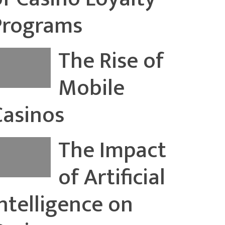
Programs
The Rise of
Mobile
Casinos
The Impact
of Artificial
Intelligence on