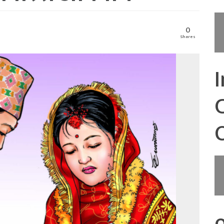
0
Shares