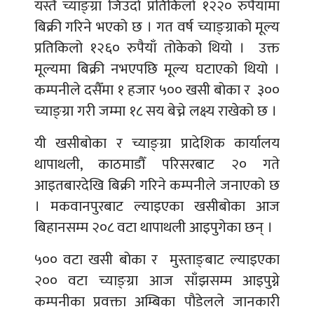
यस्तै च्याङ्ग्रा जिउँदो प्रतिकिलो १२२० रुपैयाँमा
बिक्री गरिने भएको छ । गत वर्ष च्याङ्ग्राको मूल्य
प्रतिकिलो १२६० रुपैयाँ तोकेको थियो । उक्त
मूल्यमा बिक्री नभएपछि मूल्य घटाएको थियो ।
कम्पनीले दसैँमा १ हजार ५०० खसी बोका र ३००
च्याङ्ग्रा गरी जम्मा १८ सय बेच्ने लक्ष्य राखेको छ ।
यी खसीबोका र च्याङ्ग्रा प्रादेशिक कार्यालय
थापाथली, काठमाडौँ परिसरबाट २० गते
आइतबारदेखि बिक्री गरिने कम्पनीले जनाएको छ
। मकवानपुरबाट ल्याइएका खसीबोका आज
बिहानसम्म २०८ वटा थापाथली आइपुगेका छन् ।
५०० वटा खसी बोका र मुस्ताङ्बाट ल्याइएका
२०० वटा च्याङ्ग्रा आज साँझसम्म आइपुग्ने
कम्पनीका प्रवक्ता अम्बिका पौडेलले जानकारी