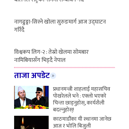
नागढुङ्गा-सिस्ने खोला सुरुङमार्ग आज उद्घाटन
गरिँदै
विश्वकप लिग-२ : तेस्रो खेलमा सोमबार
नामिबियासँग भिड्दै नेपाल
ताजा अपडेट
प्रधानमन्त्री शाहलाई महासचिव
पोखरेलले भने : एक्लो भएको
चिन्ता छाड्नुहोस्, कार्यशैली
बदल्नुहोस्!
काठमाडौंका यी स्थानमा जानेछ
आज र भोलि बिजुली