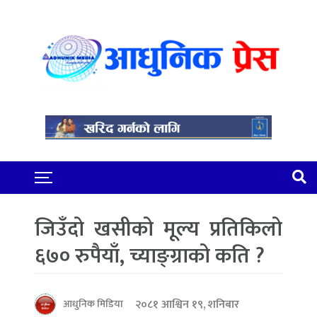
जिउँदो खसीको मूल्य प्रतिकिलो
६७० रुपैयाँ, च्याङ्ग्राको कति ?
२०८१ आश्विन १९, शनिबार
आधुनिक मिडिया