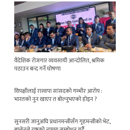
वैदेशिक रोजगार व्यवसायी आन्दोलित, श्रमिक
पठाउन बन्द गर्ने घोषणा
विपक्षीलाई रास्वपा सांसदको गम्भीर आरोप :
भारतको नुन खाएर त बोल्नुभएको होइन ?
सुनसरी जानुअघि प्रधानमन्त्रीसँग गृहमन्त्रीको भेट,
बालेनले राष्ट्रको नाममा सम्बोधन गर्दै