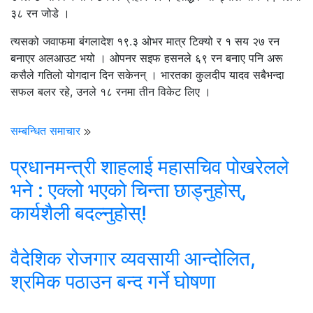
३८ रन जोडे ।
त्यसको जवाफमा बंगलादेश १९.३ ओभर मात्र टिक्यो र १ सय २७ रन
बनाएर अलआउट भयो । ओपनर सइफ हसनले ६९ रन बनाए पनि अरू
कसैले गतिलो योगदान दिन सकेनन् । भारतका कुलदीप यादव सबैभन्दा
सफल बलर रहे, उनले १८ रनमा तीन विकेट लिए ।
सम्बन्धित समाचार
प्रधानमन्त्री शाहलाई महासचिव पोखरेलले
भने : एक्लो भएको चिन्ता छाड्नुहोस्,
कार्यशैली बदल्नुहोस्!
वैदेशिक रोजगार व्यवसायी आन्दोलित,
श्रमिक पठाउन बन्द गर्ने घोषणा