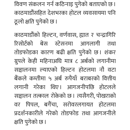
विवण संकलन गर्न कठिनाइ पुगेको बताएको छ ।
काठमाडौंसहित देशभरका होटल व्यवसायमा पनि
ठूलो क्षति पुगेको छ ।
काठमाडौंको हिल्टन, वर्णवास, ह्यात र चन्द्रागिरि
रिसोर्टको बेस स्टेसनमा आगलागी तथा
तोडफोडका कारण बढी क्षति पुगेको छ । शंकर
ग्रुपले केही महिनाअघि मात्र ८ अर्बको लगानीमा
सञ्चालनमा ल्याएको हिल्टन होटलमा नौ वटा
बैंकले कम्तीमा ५ अर्ब रुपैयाँ बराबरको वित्तीय
लगानी गरेका थिए । आगजनीपछि होटलले
सञ्चालन तत्काल रोकेको छ । त्यसैगरी, पोखराको
वर पिपल, बगैंचा, सरोवरलगायत होटलमा
प्रदर्शनकारीले गरेको तोडफोड तथा आगजनीले
क्षति पुगेको छ ।