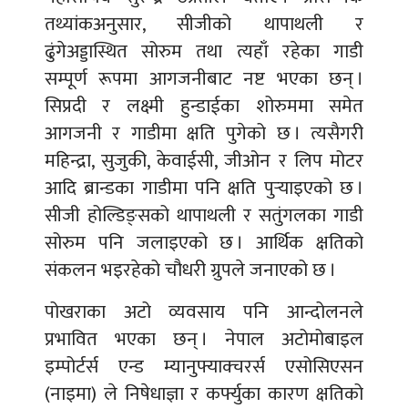
तथ्यांकअनुसार, सीजीको थापाथली र
ढुंगेअड्डास्थित सोरुम तथा त्यहाँ रहेका गाडी
सम्पूर्ण रूपमा आगजनीबाट नष्ट भएका छन् ।
सिप्रदी र लक्ष्मी हुन्डाईका शोरुममा समेत
आगजनी र गाडीमा क्षति पुगेको छ । त्यसैगरी
महिन्द्रा, सुजुकी, केवाईसी, जीओन र लिप मोटर
आदि ब्रान्डका गाडीमा पनि क्षति पुर्‍याइएको छ ।
सीजी होल्डिङ्सको थापाथली र सतुंगलका गाडी
सोरुम पनि जलाइएको छ । आर्थिक क्षतिको
संकलन भइरहेको चौधरी ग्रुपले जनाएको छ ।
पोखराका अटो व्यवसाय पनि आन्दोलनले
प्रभावित भएका छन् । नेपाल अटोमोबाइल
इम्पोर्टर्स एन्ड म्यानुफ्याक्चरर्स एसोसिएसन
(नाइमा) ले निषेधाज्ञा र कर्फ्युका कारण क्षतिको