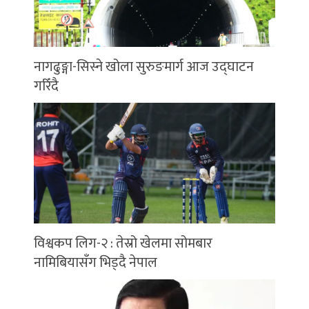
नागढुङ्गा-सिस्ने खोला सुरुङमार्ग आज उद्घाटन
गरिँदै
विश्वकप लिग-२ : तेस्रो खेलमा सोमबार
नामिबियासँग भिड्दै नेपाल