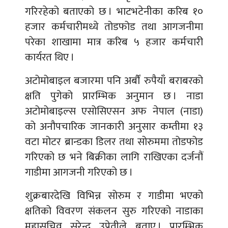
गरिरहेको बताएको छ । भाटभटेनीका करिब १०
हजार कर्मचारीमध्ये तोडफोड तथा आगजनीमा
परेका शाखामा मात्र करिब ५ हजार कर्मचारी
कार्यरत थिए ।
अटोमोबाइल बजारमा पनि अर्बौं रुपैयाँ बराबरको
क्षति पुगेको प्रारम्भिक अनुमान छ । नाडा
अटोमोबाइल्स एसोसिएसन अफ नेपाल (नाडा)
को अनौपचारिक जानकारी अनुसार कम्तीमा १३
वटा मोटर ब्रान्डका डिलर तथा सोरुममा तोडफोड
गरिएको छ भने बिक्रीका लागि राखिएका दर्जनौं
गाडीमा आगजनी गरिएको छ ।
शुक्रबारदेखि विभिन्न सोरुम र गाडीमा भएको
क्षतिको विवरण संकलन सुरु गरिएको नाडाका
महासचिव सुरेन्द्र उप्रेतीले बताए । प्रारम्भिक