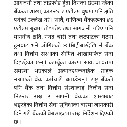
आगजनी तथा तोडफोड हुँदा तिनका छेउमा रहेका
बैंकका शाखा, काउन्टर र एटीएम बुथमा पनि क्षति
पुगेको उल्लेख गरे । साथै, वाणिज्य बैंकहरूका ४६
एटीएम बुथमा तोडफोड तथा आगजनी गरिए पनि
मानवीय क्षति, नगद चोरी तथा लुटपाटका घटना
हुनबाट भने जोगिएको छ ।बिहीबारदेखि नै बैंक
तथा वित्तीय संस्थाका सीमित शाखामार्फत सेवा
दिइरहेका छन् । कर्फ्यूका कारण आवतजावतमा
समस्या भएकाले अत्यावश्यकबाहेक ग्राहक
नआएको बैंक कर्मचारी बताउँछन् । राष्ट्र बैंकले
पनि बैंक तथा वित्तीय संस्थालाई वित्तीय सेवा
निरन्तर राख्न र आफ्नो बैंकका शाखाबाट
भइरहेका वित्तीय सेवा सुविधाका बारेमा जानकारी
दिने गरी बैंकको वेबसाइटमा राख्न निर्देशन दिएको
छ ।