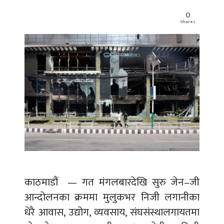
0
Shares
काठमाडौं — गत मंगलबारदेखि सुरु जेन–जी
आन्दोलनका क्रममा मुलुकभर निजी लगानीका
धेरै आवास, उद्योग, व्यवसाय, संघसंस्थालगायतमा