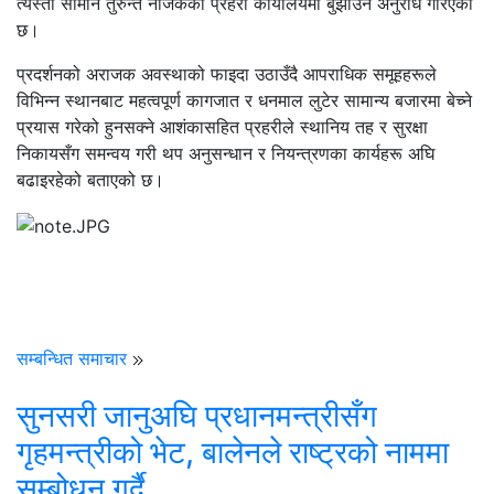
त्यस्ता सामान तुरुन्त नजिकको प्रहरी कार्यालयमा बुझाउन अनुरोध गरिएको
छ।
प्रदर्शनको अराजक अवस्थाको फाइदा उठाउँदै आपराधिक समूहहरूले
विभिन्न स्थानबाट महत्वपूर्ण कागजात र धनमाल लुटेर सामान्य बजारमा बेच्ने
प्रयास गरेको हुनसक्ने आशंकासहित प्रहरीले स्थानिय तह र सुरक्षा
निकायसँग समन्वय गरी थप अनुसन्धान र नियन्त्रणका कार्यहरू अघि
बढाइरहेको बताएको छ।
सम्बन्धित समाचार
सुनसरी जानुअघि प्रधानमन्त्रीसँग
गृहमन्त्रीको भेट, बालेनले राष्ट्रको नाममा
सम्बोधन गर्दै