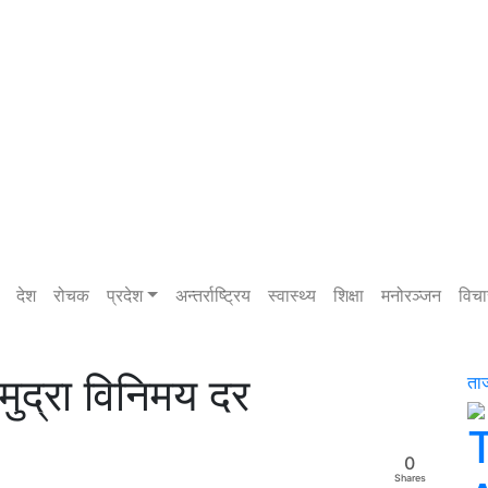
देश
रोचक
प्रदेश
अन्तर्राष्ट्रिय
स्वास्थ्य
शिक्षा
मनोरञ्जन
विचा
ुद्रा विनिमय दर
ता
0
Shares