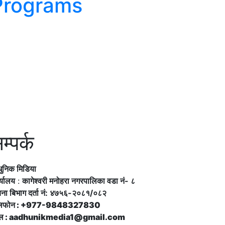
Programs
म्पर्क
ुनिक मिडिया
्यालय
:
कागेश्वरी मनोहरा नगरपालिका वडा नं- ८
चना बिभाग दर्ता नं: ४७५६-२०८१/०८२
लिफोन : +977-9848327830
ेल : aadhunikmedia1@gmail.com