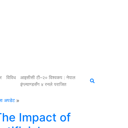
र
विविध
आइसीसी टी–२० विश्वकप : नेपाल
इंग्ल्याण्डसँग ४ रनले पराजित
जा अपडेट
The Impact of