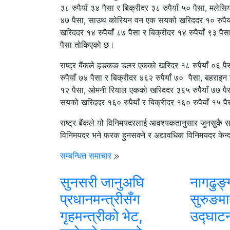
३८ रुपैयाँ ३४ पैसा र बिक्रीदर ३८ रुपैयाँ ५० पैसा, मलेस
४७ पैसा, साउथ कोरियन वन एक सयको खरिददर १० रुपैयाँ 
खरिददर १४ रुपैयाँ ८७ पैसा र बिक्रीदर १४ रुपैयाँ ९३ पै
पैसा तोकिएको छ।
राष्ट्र बैंकले हङकङ डलर एकको खरिदर १८ रुपैयाँ ०६ पैस
रुपैयाँ ७४ पैसा र बिक्रीदर ४६२ रुपैयाँ ७० पैसा, बहराइ
१२ पैसा, ओमनी रियाल एकको खरिददर ३६५ रुपैैयाँ ७७ पैसा
सयको खरिददर १६० रुपैयाँ र बिक्रीदर १६० रुपैयाँ १५ प
राष्ट्र बैंकले यो विनिमयदरलाई आवश्यकतानुसार जुनसुकै 
विनिमयदर भने फरक हुनसक्ने र अद्यावधिक विनिमयदर केन्द
सम्बन्धित समाचार
सुनसरी जानुअघि
नागढुङ्
प्रधानमन्त्रीसँग
सुरुङमा
गृहमन्त्रीको भेट,
उद्घाटन