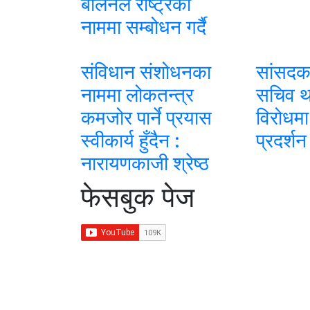
बालेनले राष्ट्रको
नाममा सम्बोधन गर्दै
संविधान संशोधनका
सांसदक
नाममा लोकतन्त्र
सचिव थप
कमजोर पार्ने प्रयास
विरोधम
स्वीकार्य हुँदैन :
प्रदर्शन
नारायणकाजी श्रेष्ठ
फेसबुक पेज