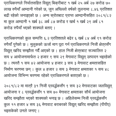
प्राधिकरणले निर्यातसहित विद्युत् बिक्रीबाट १ खर्ब २५ अर्ब २७ करोड ७०
लाख रुपैयाँ आम्दानी गरेको छ, जुन अघिल्लो वर्षको तुलनामा ८.४६ प्रतिशत
बढी रहेको जनाइएको छ । अन्य स्रोतबाट प्राप्त आम्दानीसहित २०८१/८२
मा कुल आम्दानी १ खर्ब ३८ अर्ब ८७ करोड र खर्च १ खर्ब २९ अर्ब ८१
करोड रुपैयाँ भएको शाक्यले बताए ।
प्राधिकरणको कुल सम्पत्ति ६.२ प्रतिशतले बढेर ६ खर्ब ८४ अर्ब ९१ करोड
रुपैयाँ पुगेको छ । मुलुकको ऊर्जा माग पूरा गर्न प्राधिकरणले निजी क्षेत्रसँग
विद्युत् खरिद सम्झौता गर्दै आएको छ । हाल निजी क्षेत्रबाट सञ्चालित २
सय ४ आयोजनामार्फत २ हजार ९ सय २९ मेगावाट विद्युत् उत्पादन भइरहेको
छ । त्यस्तै १ सय ४२ आयोजना ४ हजार ३ सय ३ मेगावाट क्षमतासहित
निर्माण चरणमा छन् । कुल ४ हजार २ सय ३ मेगावाट क्षमताका १ सय ४८
आयोजना विभिन्न चरणमा रहेको प्राधिकरणले बताएको छ ।
२०८१/८२ मा मात्रै ३१ निजी प्रवर्द्धकसँग ९ सय ३२ मेगावाटका जलविद्युत्
आयोजना र ८ प्रवर्द्धकसँग १ सय ७० मेगावाट क्षमताका सौर्य आयोजना
खरिद सम्झौता भएको शाक्यको भनाइ छ । अहिलेसम्म निजी प्रवर्द्धकसँग
कुल ११ हजार ४ सय ३६ मेगावाट बराबरको विद्युत् खरिद सम्झौता (पीपीए)
भइसकेको उनले जनाए ।