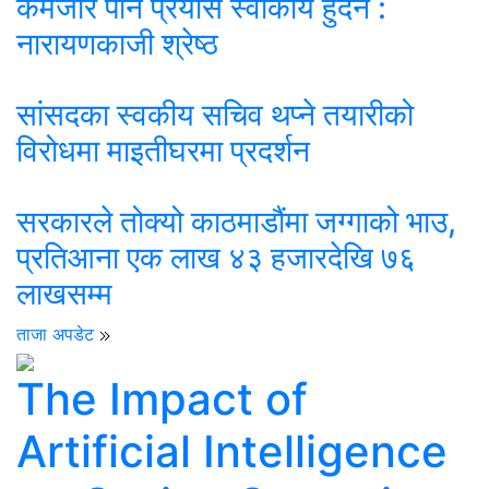
कमजोर पार्ने प्रयास स्वीकार्य हुँदैन :
नारायणकाजी श्रेष्ठ
सांसदका स्वकीय सचिव थप्ने तयारीको
विरोधमा माइतीघरमा प्रदर्शन
सरकारले तोक्यो काठमाडौंमा जग्गाको भाउ,
प्रतिआना एक लाख ४३ हजारदेखि ७६
लाखसम्म
ताजा अपडेट
The Impact of
Artificial Intelligence