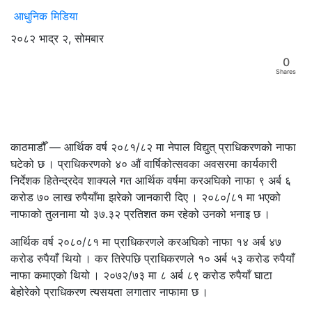
आधुनिक मिडिया
२०८२ भाद्र २, सोमबार
0
Shares
काठमाडौँ — आर्थिक वर्ष २०८१/८२ मा नेपाल विद्युत् प्राधिकरणको नाफा
घटेको छ । प्राधिकरणको ४० औं वार्षिकोत्सवका अवसरमा कार्यकारी
निर्देशक हितेन्द्रदेव शाक्यले गत आर्थिक वर्षमा करअघिको नाफा ९ अर्ब ६
करोड ७० लाख रुपैयाँमा झरेको जानकारी दिए । २०८०/८१ मा भएको
नाफाको तुलनामा यो ३७.३२ प्रतिशत कम रहेको उनको भनाइ छ ।
आर्थिक वर्ष २०८०/८१ मा प्राधिकरणले करअघिको नाफा १४ अर्ब ४७
करोड रुपैयाँ थियो । कर तिरेपछि प्राधिकरणले १० अर्ब ५३ करोड रुपैयाँ
नाफा कमाएको थियो । २०७२/७३ मा ८ अर्ब ८९ करोड रुपैयाँ घाटा
बेहोरेको प्राधिकरण त्यसयता लगातार नाफामा छ ।