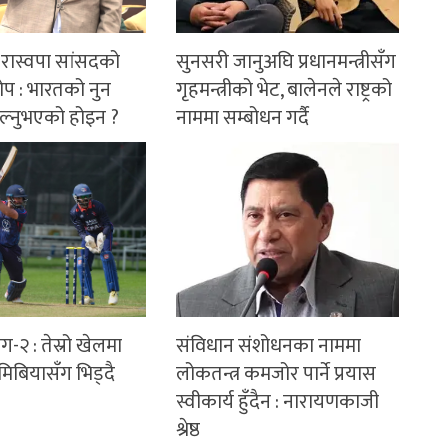
 रास्वपा सांसदको
सुनसरी जानुअघि प्रधानमन्त्रीसँग
ोप : भारतको नुन
गृहमन्त्रीको भेट, बालेनले राष्ट्रको
ल्नुभएको होइन ?
नाममा सम्बोधन गर्दै
ग-२ : तेस्रो खेलमा
संविधान संशोधनका नाममा
िबियासँग भिड्दै
लोकतन्त्र कमजोर पार्ने प्रयास
स्वीकार्य हुँदैन : नारायणकाजी
श्रेष्ठ