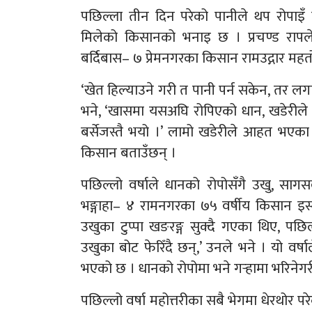
पछिल्ला तीन दिन परेको पानीले थप रोपाइ
मिलेको किसानको भनाइ छ । प्रचण्ड रापले प
बर्दिबास– ७ प्रेमनगरका किसान रामउद्गार महत
‘खेत हिल्याउने गरी त पानी पर्न सकेन, तर लग
भने, ‘खासमा यसअघि रोपिएको धान, खडेरीले 
बर्सेजस्तै भयो ।’ लामो खडेरीले आहत भएका
किसान बताउँछन् ।
पछिल्लो वर्षाले धानको रोपोसँगै उखु, सा
भङ्गाहा– ४ रामनगरका ७५ वर्षीय किसान इस
उखुका टुप्पा खङरङ्ग सुक्दै गएका थिए, पछिल
उखुका बोट फेरिँदै छन्,’ उनले भने । यो वर्
भएको छ । धानको रोपोमा भने गर्‍हामा भरिनेग
पछिल्लो वर्षा महोत्तरीका सबै भेगमा धेरथोर पर