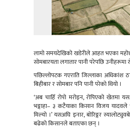
लामो समयदेखिको खडेरीले आहत भएका महोत्त
सोमबारयता लगातार पानी परेपछि उनीहरूमा रो
पछिल्लोपटक गएराति जिल्लाका अधिकांश ठाउँम
बिहीबार र सोमबार पनि पानी परेको थियो ।
‘अब चाहिँ रोपो मरोइन, रोपिएको खेतमा यसअ
भङ्गाहा– ३ कटैयाका किसान विजय यादवले भन
मिल्यो ।’ यसअघि इनार, बोरिङ्गर स्यालोट्य
बढेको किसानले बताएका छन् ।