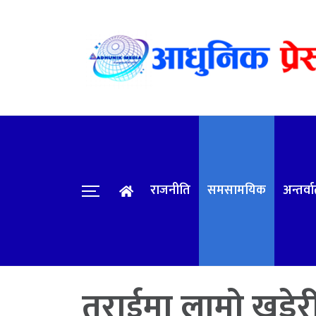
राजनीति
समसामयिक
अन्तर्वार
तराईमा लामो खडेरी