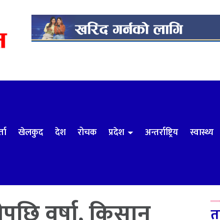
्ता
खेलकुद
देश
रोचक
प्रदेश
अन्तर्राष्ट्रिय
स्वास्थ्य
पछि वर्षा, किसान
त