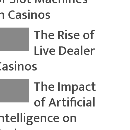
in Casinos
The Rise of
Live Dealer
Casinos
The Impact
of Artificial
Intelligence on