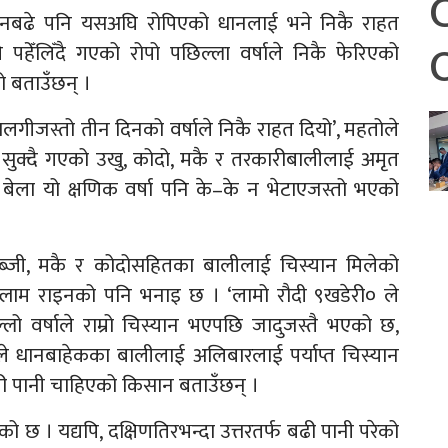
ँ नबढे पनि यसअघि रोपिएको धानलाई भने निकै राहत
हेँलिँदै गएको रोपो पछिल्ला वर्षाले निकै फेरिएको
ो बताउँछन् ।
ालगीजस्तो तीन दिनको वर्षाले निकै राहत दियो’, महतोले
सुक्दै गएको उखु, कोदो, मकै र तरकारीबालीलाई अमृत
 बेला यो क्षणिक वर्षा पनि के–के न भेटाएजस्तो भएको
गसब्जी, मकै र कोदोसहितका बालीलाई चिस्यान मिलेको
्लाम राइनको पनि भनाइ छ । ‘लामो रौदी ९खडेरी० ले
्लो वर्षाले राम्रो चिस्यान भएपछि जादुजस्तै भएको छ,
षाले धानबाहेकका बालीलाई अलिबारलाई पर्याप्त चिस्यान
री पानी चाहिएको किसान बताउँछन् ।
ेको छ । यद्यपि, दक्षिणतिरभन्दा उत्तरतर्फ बढी पानी परेको