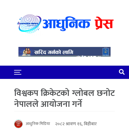
विश्वकप क्रिकेटको ग्लोबल छनोट
नेपालले आयोजना गर्ने
२०८२ श्रावण १६, बिहीबार
आधुनिक मिडिया