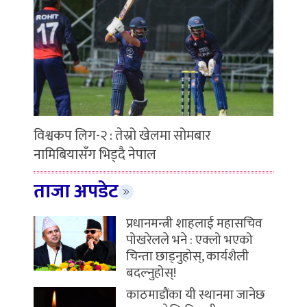
विश्वकप लिग-२ : तेस्रो खेलमा सोमबार
नामिबियासँग भिड्दै नेपाल
ताजा अपडेट
प्रधानमन्त्री शाहलाई महासचिव
पोखरेलले भने : एक्लो भएको
चिन्ता छाड्नुहोस्, कार्यशैली
बदल्नुहोस्!
काठमाडौंका यी स्थानमा जानेछ