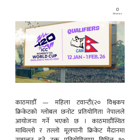
0
Shares
काठमाडौँ — महिला टवान्टी(२० विश्वकप
क्रिकेटको ग्लोबल छनोट प्रतियोगिता नेपालले
आयोजना गर्ने भएको छ । काठमाडौंस्थित
माथिल्लो र तल्लो मूलपानी क्रिकेट मैदानमा
सञ्चालन हुने उक्त प्रतियोगितामा विभिन्न १०