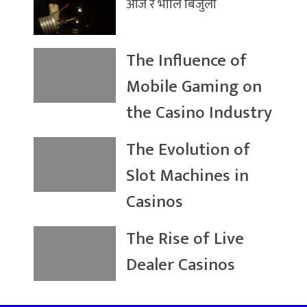
आज र भोलि बिजुली
The Influence of
Mobile Gaming on
the Casino Industry
The Evolution of
Slot Machines in
Casinos
The Rise of Live
Dealer Casinos