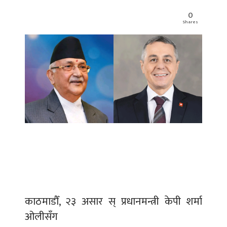
0
Shares
काठमाडौँ, २३ असार स् प्रधानमन्त्री केपी शर्मा
ओलीसँग