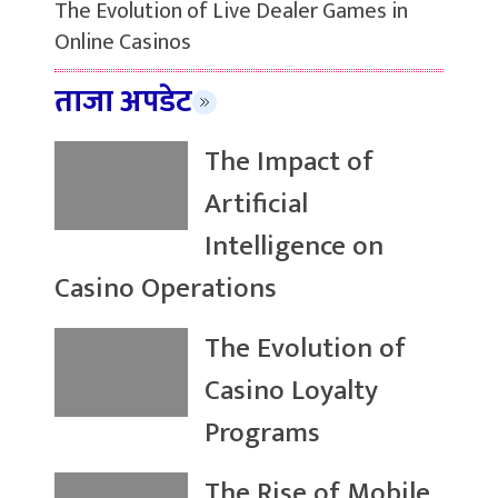
The Evolution of Live Dealer Games in
Online Casinos
ताजा अपडेट
The Impact of
Artificial
Intelligence on
Casino Operations
The Evolution of
Casino Loyalty
Programs
The Rise of Mobile