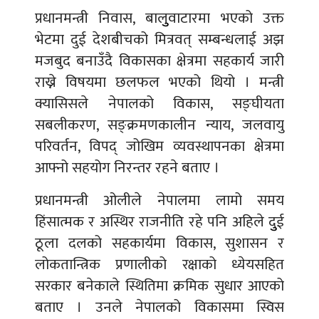
प्रधानमन्त्री निवास, बालुुवाटारमा भएको उक्त
भेटमा दुई देशबीचको मित्रवत् सम्बन्धलाई अझ
मजबुद बनाउँदै विकासका क्षेत्रमा सहकार्य जारी
राख्ने विषयमा छलफल भएको थियो । मन्त्री
क्यासिसले नेपालको विकास, सङ्घीयता
सबलीकरण, सङ्क्रमणकालीन न्याय, जलवायु
परिवर्तन, विपद् जोखिम व्यवस्थापनका क्षेत्रमा
आफ्नो सहयोग निरन्तर रहने बताए ।
प्रधानमन्त्री ओलीले नेपालमा लामो समय
हिंसात्मक र अस्थिर राजनीति रहे पनि अहिले दुुई
ठूला दलको सहकार्यमा विकास, सुशासन र
लोकतान्त्रिक प्रणालीको रक्षाको ध्येयसहित
सरकार बनेकाले स्थितिमा क्रमिक सुधार आएको
बताए । उनले नेपालको विकासमा स्विस