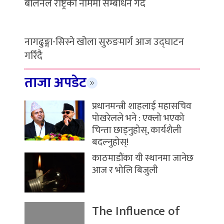
बालेनले राष्ट्रको नाममा सम्बोधन गर्दै
नागढुङ्गा-सिस्ने खोला सुरुङमार्ग आज उद्घाटन
गरिँदै
ताजा अपडेट
प्रधानमन्त्री शाहलाई महासचिव
पोखरेलले भने : एक्लो भएको
चिन्ता छाड्नुहोस्, कार्यशैली
बदल्नुहोस्!
काठमाडौंका यी स्थानमा जानेछ
आज र भोलि बिजुली
The Influence of