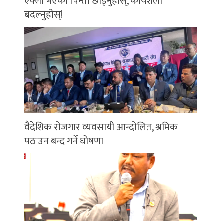
एक्लो भएको चिन्ता छाड्नुहोस्, कार्यशैली
बदल्नुहोस्!
वैदेशिक रोजगार व्यवसायी आन्दोलित, श्रमिक
पठाउन बन्द गर्ने घोषणा