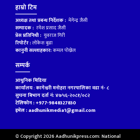
हाम्रो टिम
अध्यक्ष तथा प्रबन्ध निर्देशक :
मेगेन्द्र जैसी
सम्पादक :
रमेश प्रसाद जैसी
प्रेस प्रतिनिधी :
युवराज गिरी
रिपोर्टर :
लोकेश बुढा
कानुनी सल्लाहकार:
कमल पोख्रेल
सम्पर्क
आधुनिक मिडिया
कार्यालय
:
कागेश्वरी मनोहरा नगरपालिका वडा नं- ८
सुचना बिभाग दर्ता नं: ४७५६-२०८१/०८२
टेलिफोन : +977-9848327830
इमेल : aadhunikmedia1@gmail.com
© Copyright 2026 Aadhunikpress.com: National