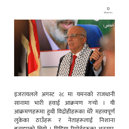
0
Shares
इजरायलले अगस्ट २८ मा यमनको राजधानी
सानामा भारी हवाई आक्रमण गर्‍यो । यी
आक्रमणहरूमा हुथी विद्रोहीहरूका धेरै महत्त्वपूर्ण
लुकेका ठाउँहरू र नेताहरूलाई निशाना
बनाइएको थियो । मिडिया रिपोर्टहरूका अनुसार,