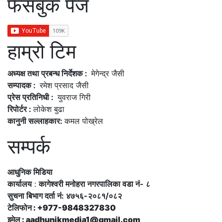
फेसबुक पेज
हाम्रो टिम
अध्यक्ष तथा प्रबन्ध निर्देशक :
मेगेन्द्र जैसी
सम्पादक :
रमेश प्रसाद जैसी
प्रेस प्रतिनिधी :
युवराज गिरी
रिपोर्टर :
लोकेश बुढा
कानुनी सल्लाहकार:
कमल पोख्रेल
सम्पर्क
आधुनिक मिडिया
कार्यालय
:
कागेश्वरी मनोहरा नगरपालिका वडा नं- ८
सुचना बिभाग दर्ता नं: ४७५६-२०८१/०८२
टेलिफोन : +977-9848327830
इमेल : aadhunikmedia1@gmail.com