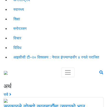
स्वास्थ्य
शिक्षा
मनोरञ्जन
विचार
विविध
आइसीसी टी–२० विश्वकप : नेपाल इंग्ल्याण्डसँग ४ रनले पराजित
अर्थ
सबै
सरकारले तोक्यो काठमाडौंमा जग्गाको भाउ,